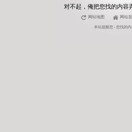
对不起，俺把您找的内容
网站地图
网站
本站
提醒您 - 您找