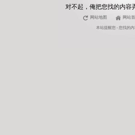
对不起，俺把您找的内容
网站地图
网站
本站
提醒您 - 您找