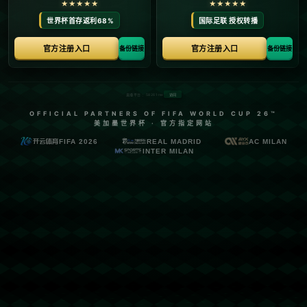
当前位置：
首页
>
联系我们
联系我们
贝博足球官网
电话：021-5400072
传真：021-5400072