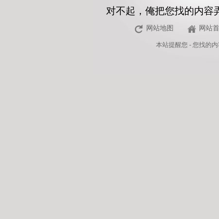
对不起，俺把您找的内容
网站地图
网站
本站
提醒您 - 您找