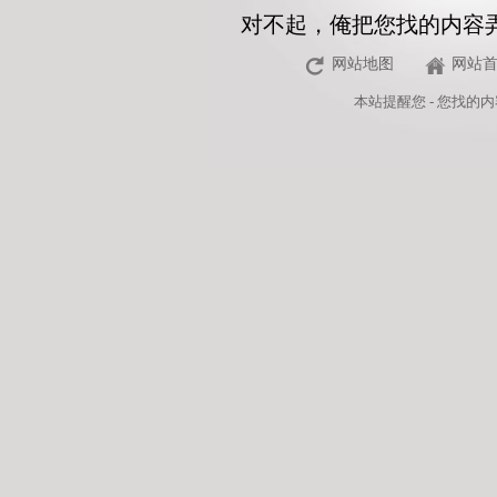
对不起，俺把您找的内容
网站地图
网站
本站
提醒您 - 您找